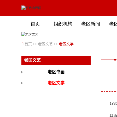
首页
组织机构
老区新闻
老
首页
>>
老区文艺
>>
老区文学
老区文艺
老区书画
老区文学
198
县