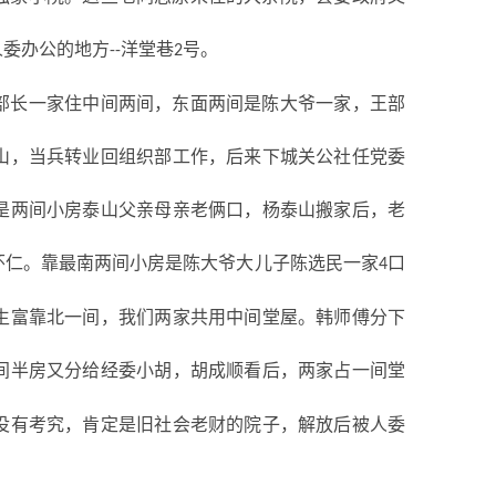
人委办公的地方
洋堂巷
号。
--
2
部长一家住中间两间，东面两间是陈大爷一家，王部
山，当兵转业回组织部工作，后来下城关公社任党委
是两间小房泰山父亲母亲老俩口，杨泰山搬家后，老
怀仁。靠最南两间小房是陈大爷大儿子陈选民一家
口
4
生富靠北一间，我们两家共用中间堂屋。韩师傅分下
间半房又分给经委小胡，胡成顺看后，两家占一间堂
没有考究，肯定是旧社会老财的院子，解放后被人委